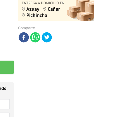
Comparte
3
ndo