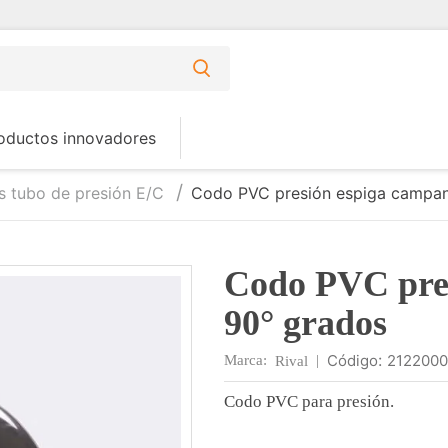
oductos innovadores
 tubo de presión E/C
Codo PVC presión espiga campan
Codo PVC pre
90° grados
:
2122000
Marca:
|
Rival
Codo PVC para presión.