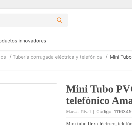
oductos innovadores
cos
Tubería corrugada eléctrica y telefónica
Mini Tubo 
Mini Tubo PVC 
telefónico Ama
:
1116345
Marca:
|
Rival
Mini tubo flex eléctrico, telef