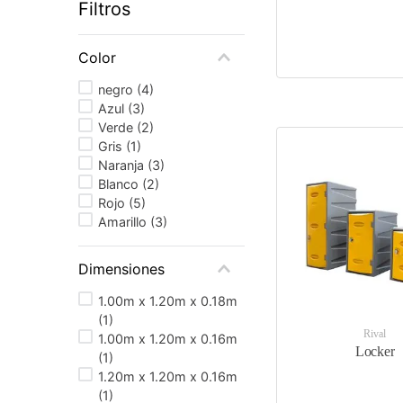
Filtros
Color
negro
(
4
)
Azul
(
3
)
Verde
(
2
)
Gris
(
1
)
Naranja
(
3
)
Blanco
(
2
)
Rojo
(
5
)
Amarillo
(
3
)
Dimensiones
1.00m x 1.20m x 0.18m
(
1
)
Rival
1.00m x 1.20m x 0.16m
Locker
(
1
)
1.20m x 1.20m x 0.16m
(
1
)