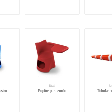
Rival
Ri
estro
Pupitre para zurdo
Tubular s