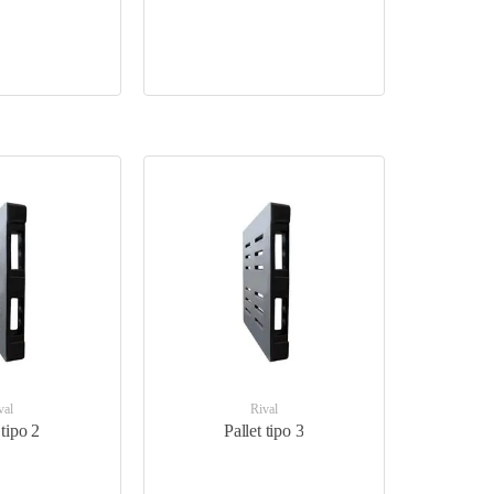
val
Rival
 tipo 2
Pallet tipo 3