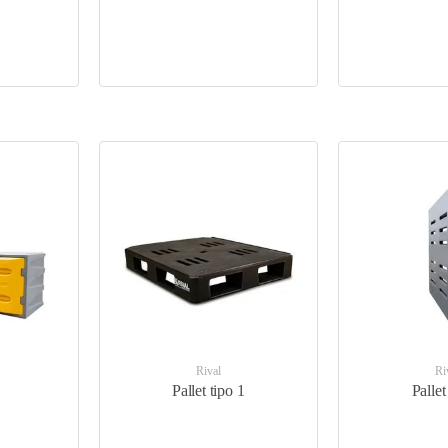
Rival
Ri
Pallet tipo 1
Pallet