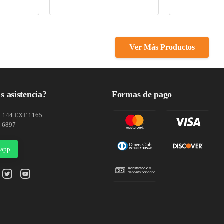
s asistencia?
Formas de pago
0 144 EXT 1165
1 6897
sapp