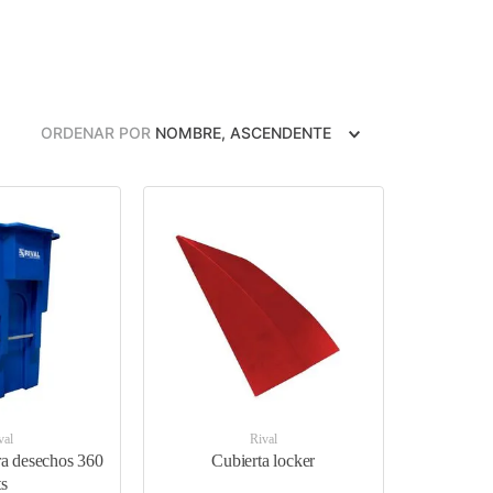
ORDENAR POR
NOMBRE, ASCENDENTE
val
Rival
a desechos 360
Cubierta locker
ts