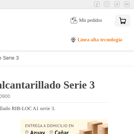
Mis pedidos
Línea alta tecnología
o Serie 3
cantarillado Serie 3
0900
illado RIB-LOC A1 serie 3.