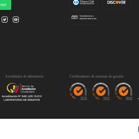
sapp
Acreditador de laboratorio
Certificadores de sistemas de gestión