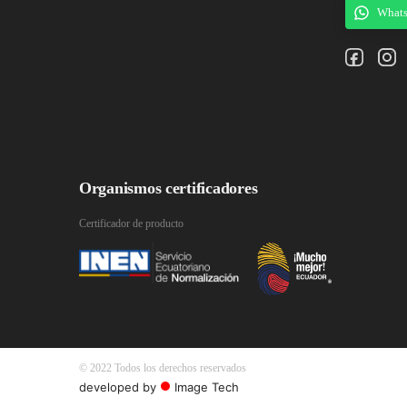
What
Organismos certificadores
Certificador de producto
© 2022 Todos los derechos reservados
developed by
Image Tech